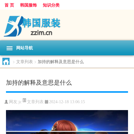
首 页
韩国服饰
知识分类
网站导航
>
文章列表
>
加持的解释及意思是什么
加持的解释及意思是什么
文章列表
网友:
jc
2024-12-18 13:06:15