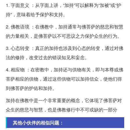
1. 字面意义 ：从字面上讲，“加持”可以解释为“加被”或“护
持”，意味着给予保护和支持。
2. 佛教语境 ：在佛教中，加持通常与佛菩萨的慈悲和智慧
的力量相关，是佛菩萨以不可思议之力保护众生的行为。
3. 心态转变 ：真正的加持也涉及到心态的转变，通过对佛
法的修持，改变过去的错误知见和妄念。
4. 相应物 ：在密教中，加持还与供物有关，即与本尊或佛
菩萨相应的供物，通过这些供物可以加持信众，使他们得
到佛菩萨的护佑和加持。
加持在佛教中是一个非常重要的概念，它体现了佛菩萨对
众生的慈悲与智慧，也是佛教修行中不可或缺的一部分
其他小伙伴的相似问题：