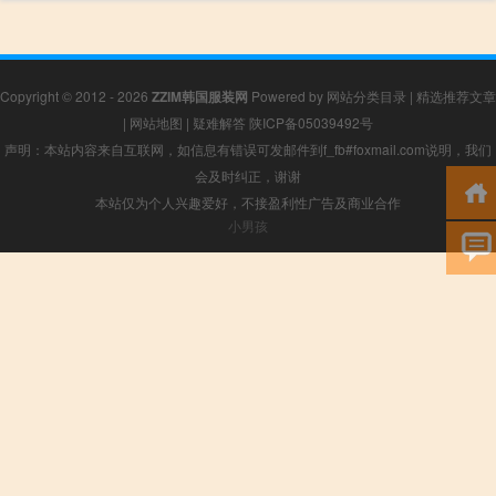
Copyright © 2012 - 2026
ZZIM韩国服装网
Powered by
网站分类目录
|
精选推荐文章
|
网站地图
|
疑难解答
陕ICP备05039492号
声明：本站内容来自互联网，如信息有错误可发邮件到f_fb#foxmail.com说明，我们
会及时纠正，谢谢
本站仅为个人兴趣爱好，不接盈利性广告及商业合作
小男孩