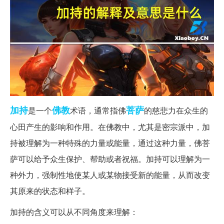
加持
佛教
菩萨
是一个
术语，通常指佛
的慈悲力在众生的
心田产生的影响和作用。在佛教中，尤其是密宗派中，加
持被理解为一种特殊的力量或能量，通过这种力量，佛菩
萨可以给予众生保护、帮助或者祝福。加持可以理解为一
种外力，强制性地使某人或某物接受新的能量，从而改变
其原来的状态和样子。
加持的含义可以从不同角度来理解：