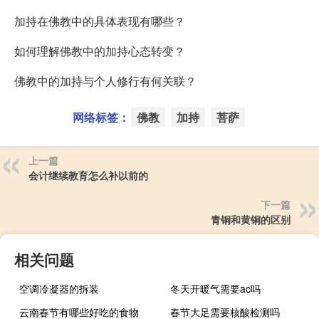
加持在佛教中的具体表现有哪些？
如何理解佛教中的加持心态转变？
佛教中的加持与个人修行有何关联？
网络标签：
佛教
加持
菩萨
上一篇
会计继续教育怎么补以前的
下一篇
青铜和黄铜的区别
相关问题
空调冷凝器的拆装
冬天开暖气需要ac吗
云南春节有哪些好吃的食物
春节大足需要核酸检测吗