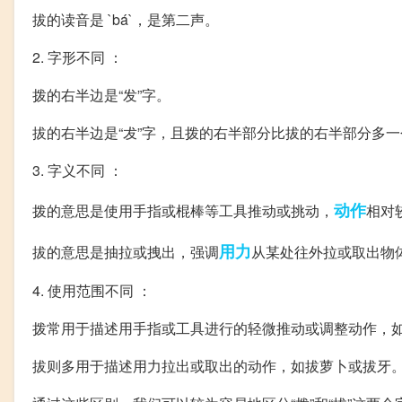
拔的读音是 `bá`，是第二声。
2. 字形不同 ：
拨的右半边是“发”字。
拔的右半边是“犮”字，且拨的右半部分比拔的右半部分多
3. 字义不同 ：
动作
拨的意思是使用手指或棍棒等工具推动或挑动，
相对
用力
拔的意思是抽拉或拽出，强调
从某处往外拉或取出物
4. 使用范围不同 ：
拨常用于描述用手指或工具进行的轻微推动或调整动作，
拔则多用于描述用力拉出或取出的动作，如拔萝卜或拔牙