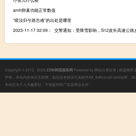
amh卵巢功能正常数值
“嗟汝归兮路岂难”的出处是哪里
Copyright © 2012 - 2026
ZZIM韩国服装网
Powered by
网站分类目录
|
精选推荐
声明：本站内容来自互联网，如信息有错误可发邮件到f_fb#foxmail.com说明
本站仅为个人兴趣爱好，不接盈利性广告及商业合作