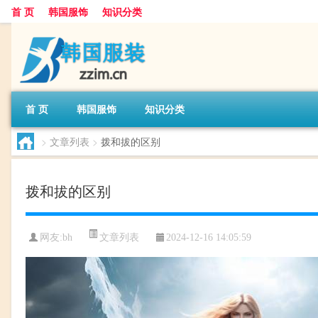
首 页
韩国服饰
知识分类
首 页
韩国服饰
知识分类
>
文章列表
>
拨和拔的区别
拨和拔的区别
文章列表
网友:
bh
2024-12-16 14:05:59