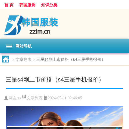
首 页
韩国服饰
知识分类
网站导航
>
文章列表
>
三星s4刚上市价格（s4三星手机报价）
三星s4刚上市价格（s4三星手机报价）
文章列表
网友:
sx
2024-05-11 02:46:05