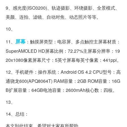
9、感光度(ISO3200)、轨迹摄影、环绕摄影、全景模式、
美颜、连拍、滤镜、自动对焦、动态照片等等。
10、
屏幕
11、
：触摸屏类型：电容屏、多点触控主屏幕材质：
SuperAMOLED HD屏幕比例：72.27%主屏幕分辨率：19
20x1080像素屏幕尺寸：5英寸屏幕每英寸像素：441ppi。
12、手机硬件：操作系统：Android OS 4.2 CPU型号：高
通骁龙600(APQ8064T) RAM容量：2GB ROM容量：16G
B扩展容量：64GB电池容量：2600mAh核心数：四核。
13、
14、总结：
本文到此结束，希望对大家有所帮助。