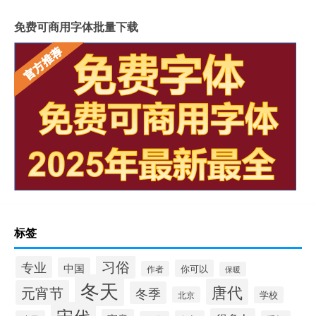
免费可商用字体批量下载
标签
习俗
专业
中国
你可以
作者
保暖
冬天
唐代
元宵节
冬季
北京
学校
宋代