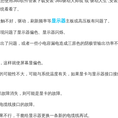
使用360软件管家下载安装“360驱动大师或”或“驱动人生”,安
系统看看了。
显示器
接触不好，驱动，刷新频率等
主板或高压板有问题了。
出现问题了显示器偏色、显示器闪烁。
路出了问题，或者一些小电容漏电造成三原色的阴极管输出功率
，这样就使屏幕显偏色。
坏的可能性不大，可能与系统温度有关，如果显卡与显示器接口接
果故障消失，则可能是显卡的故障。
电缆线接口的故障。
如果不行，干脆给显示器更换一条新的电缆线再试。