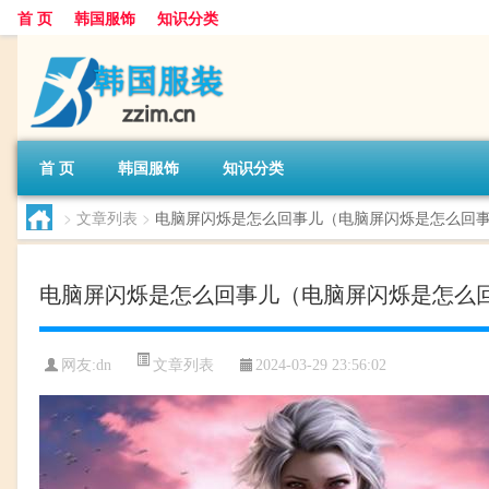
首 页
韩国服饰
知识分类
首 页
韩国服饰
知识分类
>
文章列表
>
电脑屏闪烁是怎么回事儿（电脑屏闪烁是怎么回
电脑屏闪烁是怎么回事儿（电脑屏闪烁是怎么
文章列表
网友:
dn
2024-03-29 23:56:02