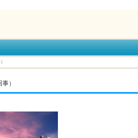
事）
回事）