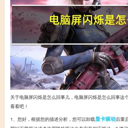
关于电脑屏闪烁是怎么回事儿，电脑屏闪烁是怎么回事这
看看吧！
显卡驱动
1、您好，根据您的描述分析，您可以卸载
后重