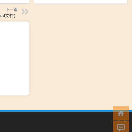
下一篇
vsd文件）
小男孩