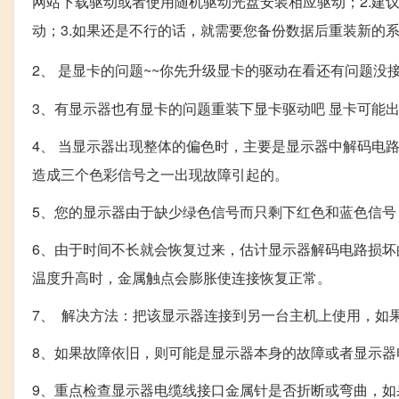
网站下载驱动或者使用随机驱动光盘安装相应驱动；2.建议您
动；3.如果还是不行的话，就需要您备份数据后重装新的
2、 是显卡的问题~~你先升级显卡的驱动在看还有问题没
3、有显示器也有显卡的问题重装下显卡驱动吧 显卡可能
4、 当显示器出现整体的偏色时，主要是显示器中解码电
造成三个色彩信号之一出现故障引起的。
5、您的显示器由于缺少绿色信号而只剩下红色和蓝色信号
6、由于时间不长就会恢复过来，估计显示器解码电路损
温度升高时，金属触点会膨胀使连接恢复正常。
7、 解决方法：把该显示器连接到另一台主机上使用，如
8、如果故障依旧，则可能是显示器本身的故障或者显示器
9、重点检查显示器电缆线接口金属针是否折断或弯曲，