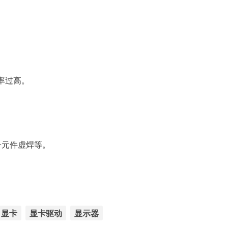
新率过高。
子元件虚焊等。
显卡
显卡驱动
显示器