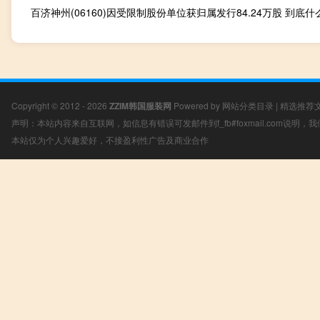
Copyright © 2012 - 2026
ZZIM韩国服装网
Powered by
网站分类目录
|
精选推荐
声明：本站内容来自互联网，如信息有错误可发邮件到f_fb#foxmail.com说明
本站仅为个人兴趣爱好，不接盈利性广告及商业合作