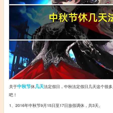
中秋节
几天
关于
休
法定假日，中秋法定假日几天这个很多
吧！
1、2016年中秋节9月15日至17日放假调休，共3天。