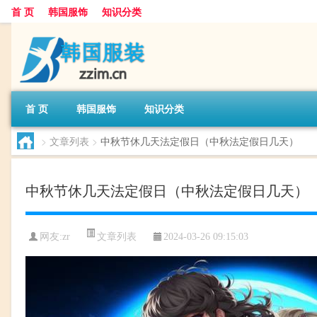
首 页
韩国服饰
知识分类
首 页
韩国服饰
知识分类
>
文章列表
>
中秋节休几天法定假日（中秋法定假日几天）
中秋节休几天法定假日（中秋法定假日几天）
文章列表
网友:
zr
2024-03-26 09:15:03