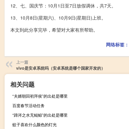
12、七、国庆节：10月1日至7日放假调休，共7天。
13、10月8日(星期六)、10月9日(星期日)上班。
本文到此分享完毕，希望对大家有所帮助。
网络标签：
上一篇
vivo是安卓系统吗（安卓系统是哪个国家开发的）
相关问题
“夫婿朝回初拜侯”的出处是哪里
百度春节活动任务
“蹄涔之水无鲲鲸”的出处是哪里
蚊子喜欢什么颜色的灯光