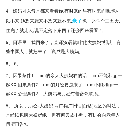
4、姨妈可以每月都来看看你,有时来的早有时来的晚,也可
来了
以不来,她想来就来不想来就不来,
也一起住个三五天,
住完了就走人,说不定落下东西了还会回来看看 4。
5、日语里，我回来了，直译汉语就叫“他大姨妈”所以，有
些中国人，就把来了，说成是大姨妈。
6、 5。
7、因果条件1：mm的亲人大姨妈在的话，mm不能和gg一
起XX 因果条件2：mm的月经要是来了，mm不能和gg一
起XX 公理条件3：大姨妈与月经有着必然联系。
8、 所以，月经=大姨妈 两广操广州话[白话]地区的叫法，
月经纸也叫大姨妈纸，但有何典故不明，有机会向老年人
问清再告知。