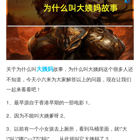
大姨妈
关于为什么叫
故事，为什么叫大姨妈这个很多人还
不知道，今天小六来为大家解答以上的问题，现在让我们
一起来看看吧！
1、最早源自于香港早期的一部电影 1。
2、因为不能叫大姨爹呀 2。
3、以前有一个小女孩去上厕所，看到马桶里面，就\"大
\"叫;\"咦\"~~??\"妈\"........从此就叫它大姨妈了 3。