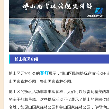
博山扮玩介绍
花灯
博山区元宵灯会的
展示，博山区民间扮玩巡游活动有
山国家森林公园，鲁山国家森林公园。
博山区的扮玩活动非常丰富多样。人们可以欣赏到精美的
的车子灯和旱船。这些扮玩活动不仅展示了博山的民间传
名胜，如原山国家森林公园和鲁山国家森林公园，使得博