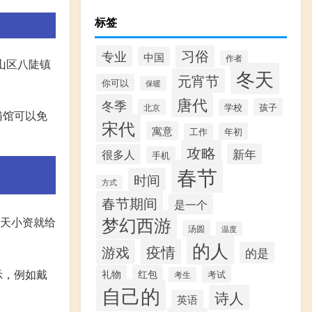
标签
习俗
专业
中国
作者
博山区八陡镇
冬天
元宵节
你可以
保暖
唐代
冬季
孩子
北京
学校
猫馆可以免
宋代
寓意
年初
工作
攻略
新年
很多人
手机
春节
时间
方式
春节期间
是一个
梦幻西游
今天小资就给
汤圆
温度
的人
疫情
游戏
的是
示，例如戴
礼物
红包
考试
考生
自己的
诗人
英语