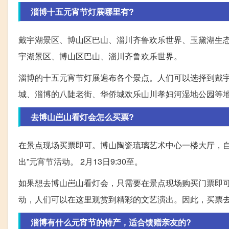
淄博十五元宵节灯展哪里有?
戴宇湖景区、博山区巴山、淄川齐鲁欢乐世界、玉黛湖生态
宇湖景区、博山区巴山、淄川齐鲁欢乐世界。
淄博的十五元宵节灯展遍布各个景点。人们可以选择到戴
城、淄博的八陡老街、华侨城欢乐山川孝妇河湿地公园等
去博山岜山看灯会怎么买票?
在景点现场买票即可。博山陶瓷琉璃艺术中心一楼大厅，自2
出”元宵节活动。 2月13日9:30至。
如果想去博山岜山看灯会，只需要在景点现场购买门票即可
动，人们可以在这里观赏到精彩的文艺演出。因此，买票
淄博有什么元宵节的特产，适合馈赠亲友的?