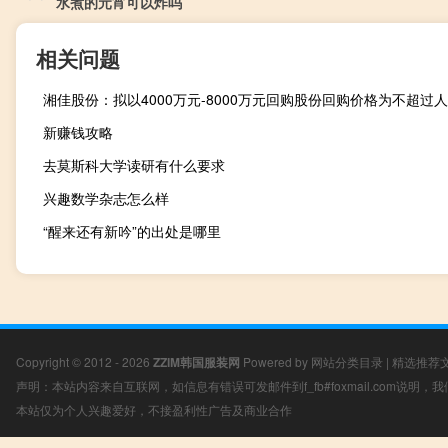
水煮的元宵可以炸吗
相关问题
新赚钱攻略
去莫斯科大学读研有什么要求
兴趣数学杂志怎么样
“醒来还有新吟”的出处是哪里
Copyright © 2012 - 2026
ZZIM韩国服装网
Powered by
网站分类目录
|
精选推荐
声明：本站内容来自互联网，如信息有错误可发邮件到f_fb#foxmail.com说明
本站仅为个人兴趣爱好，不接盈利性广告及商业合作