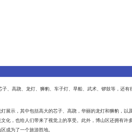
芯子、高跷、龙灯、狮豹、车子灯、旱船、武术、锣鼓等，还有
花灯展示，其中包括高大的芯子、高跷，华丽的龙灯和狮豹，以
统文化，也给人们带来了视觉上的享受。此外，博山区还拥有许
山区成为了一个旅游胜地。