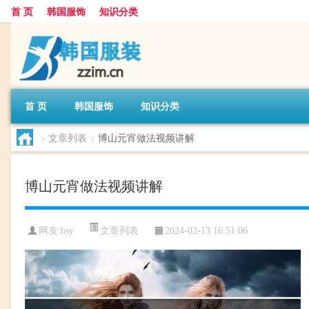
首 页
韩国服饰
知识分类
首 页
韩国服饰
知识分类
>
文章列表
>
博山元宵做法视频讲解
博山元宵做法视频讲解
文章列表
网友:
bsy
2024-02-13 16:51:06