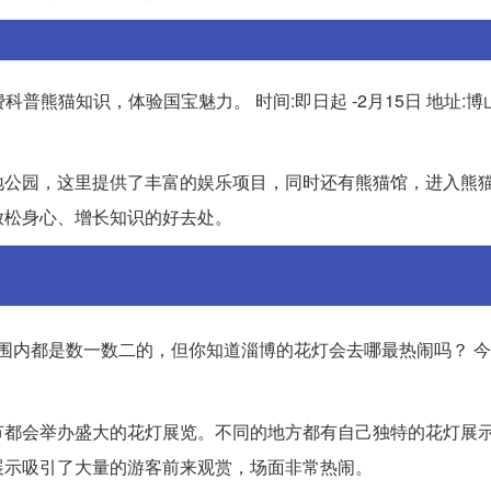
普熊猫知识，体验国宝魅力。 时间:即日起 -2月15日 地址:
地公园，这里提供了丰富的娱乐项目，同时还有熊猫馆，进入熊
放松身心、增长知识的好去处。
范围内都是数一数二的，但你知道淄博的花灯会去哪最热闹吗？ 
节都会举办盛大的花灯展览。不同的地方都有自己独特的花灯展
展示吸引了大量的游客前来观赏，场面非常热闹。