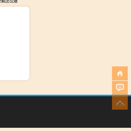
登糕怎么做
小男孩