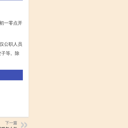
初一零点开
仅公职人员
饺子等。除
下一篇