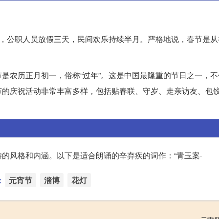
：
日，公职人员放假三天，民间欢乐持续半月。严格地说，春节是从
是农历正月初一，俗称“过年”。这是中国最隆重的节日之一，不
节的庆祝活动非常丰富多样，包括贴春联、守岁、走亲访友、包
的风格和内涵。以下是适合朗诵的辛弃疾的词作：“青玉案·
：
元宵节
淄博
花灯