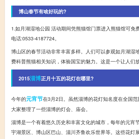
博山春节有啥好玩的?
1.如月湖湿地公园 活动期间凭熊猫馆门票进入熊猫馆可免费科
电话:0533-4187724。
博山区的春节活动非常丰富多样。人们可以参观如月湖湿
费科普熊猫相关知识，体验国宝的魅力。这是一个让人们
淄博
2015
正月十五的花灯在哪里?
元宵节
今年的
在3月2日。虽然淄博的花灯知名度在全国
大家整理了一些淄博的灯会、庙会。
淄博是一个有着悠久历史和丰富文化的城市，每年的元宵
宇湖景区、博山区巴山、淄川齐鲁欢乐世界等。这些花灯