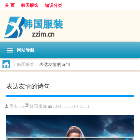
首 页
韩国服饰
知识分类
网站导航
>
韩国服饰
>
表达友情的诗句
表达友情的诗句
韩国服饰
网友:
bd
2024-11-25 04:21:51