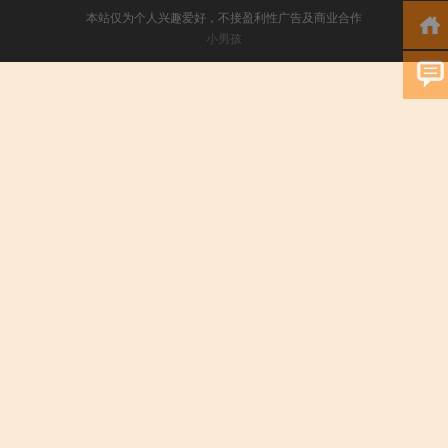
本站仅为个人兴趣爱好，不接盈利性广告及商业合作
小男孩