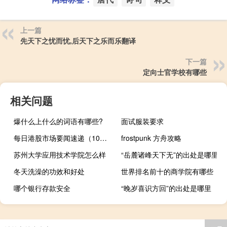
上一篇
先天下之忧而忧,后天下之乐而乐翻译
下一篇
定向士官学校有哪些
相关问题
爆什么上什么的词语有哪些?
面试服装要求
每日港股市场要闻速递（10月10日 周二）
frostpunk 方舟攻略
苏州大学应用技术学院怎么样
“岳麓诸峰天下无”的出处是哪里
冬天洗澡的功效和好处
世界排名前十的商学院有哪些
哪个银行存款安全
“晚岁喜识方回”的出处是哪里