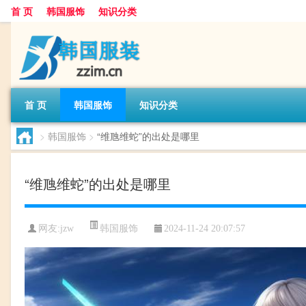
首 页
韩国服饰
知识分类
首 页
韩国服饰
知识分类
>
韩国服饰
>
“维虺维蛇”的出处是哪里
“维虺维蛇”的出处是哪里
韩国服饰
网友:
jzw
2024-11-24 20:07:57