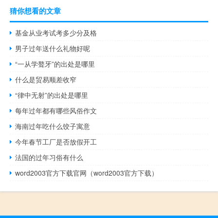
猜你想看的文章
基金从业考试考多少分及格
男子过年送什么礼物好呢
“一从学聱牙”的出处是哪里
什么是贸易顺差收窄
“律中无射”的出处是哪里
每年过年都有哪些风俗作文
海南过年吃什么饺子寓意
今年春节工厂是否放假开工
法国的过年习俗有什么
word2003官方下载官网（word2003官方下载）