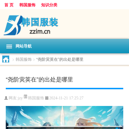
首 页
韩国服饰
知识分类
网站导航
>
韩国服饰
>
“尧阶蓂荚在”的出处是哪里
“尧阶蓂荚在”的出处是哪里
韩国服饰
网友:
jzy
2024-11-21 17:25:27