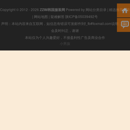
Copyright © 2012 - 2026
ZZIM韩国服装网
Powered by
网站分类目录
|
精选推荐文章
|
网站地图
|
疑难解答
陕ICP备05039492号
声明：本站内容来自互联网，如信息有错误可发邮件到f_fb#foxmail.com说明，我们
会及时纠正，谢谢
本站仅为个人兴趣爱好，不接盈利性广告及商业合作
小男孩