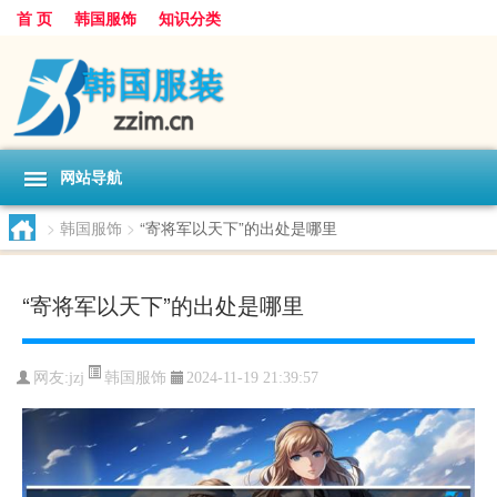
首 页
韩国服饰
知识分类
网站导航
>
韩国服饰
>
“寄将军以天下”的出处是哪里
“寄将军以天下”的出处是哪里
韩国服饰
网友:
jzj
2024-11-19 21:39:57