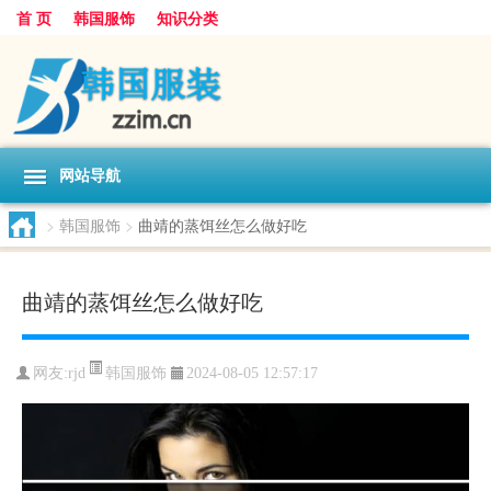
首 页
韩国服饰
知识分类
网站导航
>
韩国服饰
>
曲靖的蒸饵丝怎么做好吃
曲靖的蒸饵丝怎么做好吃
韩国服饰
网友:
rjd
2024-08-05 12:57:17