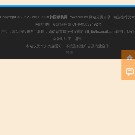
Copyright © 2012 - 2026
ZZIM韩国服装网
Powered by
网站分类目录
|
精选推荐文章
|
网站地图
|
疑难解答
陕ICP备05039492号
声明：本站内容来自互联网，如信息有错误可发邮件到f_fb#foxmail.com说明，我们
会及时纠正，谢谢
本站仅为个人兴趣爱好，不接盈利性广告及商业合作
小男孩