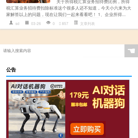
关于所得税汇算业务招待费比例，所得
税汇算业务招待费扣除标准这个很多人还不知道，今天小六来为大
家解答以上的问题，现在让我们一起来看看吧！ 1、企业所得...
sd
03-26
0
857
文章列表
☚
公告