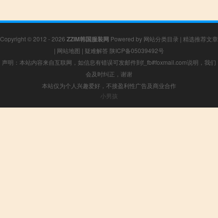
Copyright © 2012 - 2026
ZZIM韩国服装网
Powered by
网站分类目录
|
精选推荐文章
|
网站地图
|
疑难解答
陕ICP备05039492号
声明：本站内容来自互联网，如信息有错误可发邮件到f_fb#foxmail.com说明，我们
会及时纠正，谢谢
本站仅为个人兴趣爱好，不接盈利性广告及商业合作
小男孩