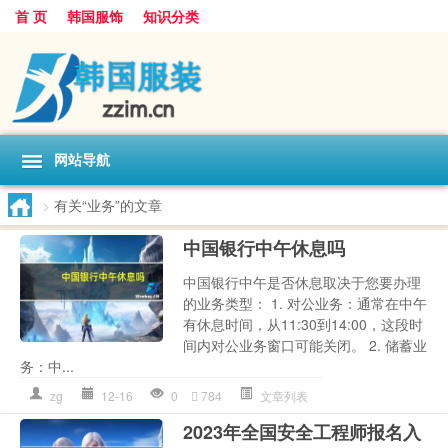
首 页
韩国服饰
知识分类
网站导航
>
有关“业务”的文章
中国银行中午休息吗
中国银行中午是否休息取决于您要办理
的业务类型： 1. 对公业务：通常在中午
有休息时间，从11:30到14:00，这段时
间内对公业务窗口可能关闭。 2. 储蓄业
务：中...
zg
12-16
0
784
文章列表
2023年全国安全工程师报名入