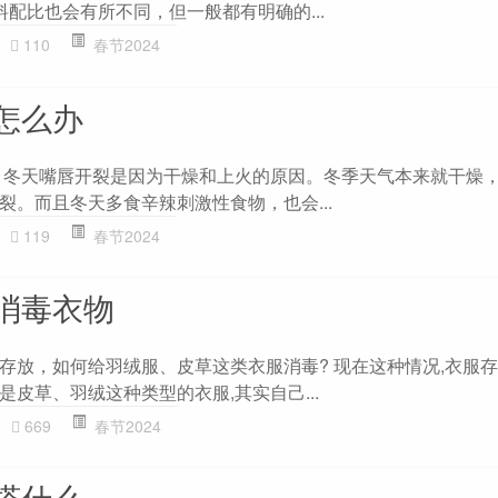
配比也会有所不同，但一般都有明确的...
110
春节2024
怎么办
 冬天嘴唇开裂是因为干燥和上火的原因。冬季天气本来就干燥
裂。而且冬天多食辛辣刺激性食物，也会...
119
春节2024
消毒衣物
存放，如何给羽绒服、皮草这类衣服消毒? 现在这种情况,衣服
皮草、羽绒这种类型的衣服,其实自己...
669
春节2024
搽什么