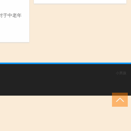
对于中老年
小男孩