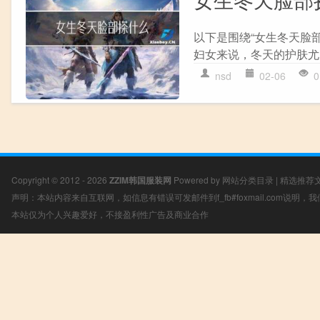
以下是围绕“女生冬天脸
妇女来说，冬天的护肤尤
nsd
02-06
0
Copyright © 2012 - 2026
ZZIM韩国服装网
Powered by
网站分类目录
|
精选推荐
声明：本站内容来自互联网，如信息有错误可发邮件到f_fb#foxmail.com说明
本站仅为个人兴趣爱好，不接盈利性广告及商业合作