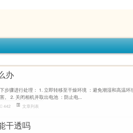
么办
下步骤进行处理： 1. 立即转移至干燥环境 ：避免潮湿和高温环
 2. 关闭相机并取出电池 ：防止电...
442
文章列表
能干透吗