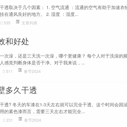
干透取决于几个因素： 1. 空气流通 ：流通的空气有助于加速衣
通风良好的地方。 2. 湿度 ：湿度...
535
文章列表
效和好处
一次澡，还是三天洗一次澡，哪个更健康？ 每个人对于洗澡的
人感觉判断身体是否干净。对于我来说，...
511
春节2024
壁多久干透
干透? 冬天的车漆在1-3天左右就可以完全干透。这个时间会因
用的素色漆而言，需要三天左右才能完全...
231
春节2024