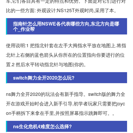
车,它们各自具有一定的特点和优势。下面是对它们进行对
比的一些方面: 外观设计:NS125T外观时尚,采用了本。
指南针怎么用NSWE各代表哪些方向,东北方向是哪
个_作业帮
使用说明:1 把指北针套在左手大拇指水平放在地图上.将指
北针上右侧的蓝色箭头从你所在的位置指向你要进行的位
置.2 然后水平转动指北针与地图(你的。
switch舞力全开2020怎么玩?
ns舞力全开2020的玩法会有新手指导。switch版的舞力全
开在游戏开始时会进入新手引导,初学者玩家只需要把joyc
on手柄拆下来拿在手里,并按照屏幕指示跳舞即可。。
ns生化危机4难度怎么选择?