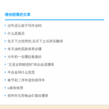
猜你想看的文章
过年还让孩子写作业吗
什么是裁员
先天下之忧而忧,后天下之乐而乐翻译
冬天油性肌肤保养步骤
大年初一去哪赶集最好
“正是女郎眠觉时”的出处是哪里
半合金局什么意思
春节初二拜年是给谁拜年
u盾有啥用
郑州市元宵晚会灯展在哪里