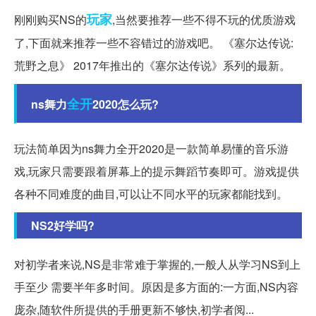
玩家
刚刚购买NS的
,当然要推荐一些不得不玩的优质游戏
了,下面就来推荐一些不容错过的游戏吧。 《塞尔达传说:
荒野之息》 2017年推出的《塞尔达传说》系列的最新。
全开
ns舞力
2020怎么玩?
玩法简单因为ns舞力全开2020是一款简单易懂的音乐游
戏,玩家只需要跟着屏幕上的提示舞蹈节奏即可。游戏提供
各种不同难度的曲目,可以让不同水平的玩家都能找到。
NS2好学吗?
对初学者来说,NS是非常难于掌握的,一般人从学习NS到上
手至少 需要半年多时间。原因是多方面的:一方面,NS内容
庞杂,随软件所提供的手册更新不够快,初学者阅...