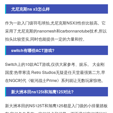
尤尼克斯ns x3怎么样
作为一款入门级羽毛球拍,尤尼克斯NSX3性价比较高。它
采用了尤尼克斯的nanomesh和carbonnanotube技术,所以
拍头比较坚实,同时也能提供一定的力量和控。
switch有哪些ACT游戏?
Switch上的10款ACT游戏,仅供大家参考、娱乐。 大金刚
国度:热带寒流 Retro Studios无疑是任天堂最强第二方,早
在NGC时代《银河战士Prime》系列就让无数玩家惊艳。
新大洲本田ns125t和旭鹰125对比?
新大洲本田的NS125T和旭鹰125都是入门级的小排量踏板