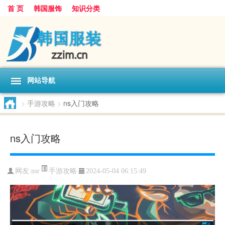
首 页
韩国服饰
知识分类
网站导航
>
手游攻略
>
ns入门攻略
ns入门攻略
手游攻略
网友:
nsr
2024-05-04 06:15:49