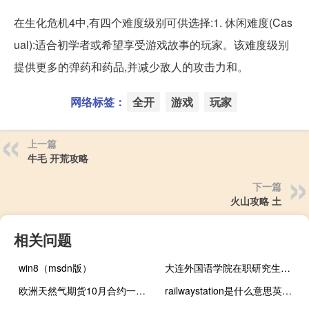
在生化危机4中,有四个难度级别可供选择:1. 休闲难度(Cas
ual):适合初学者或希望享受游戏故事的玩家。该难度级别
提供更多的弹药和药品,并减少敌人的攻击力和。
网络标签：
全开
游戏
玩家
上一篇
牛毛 开荒攻略
下一篇
火山攻略 土
相关问题
win8（msdn版）
大连外国语学院在职研究生（大连外国语学院吧）
欧洲天然气期货10月合约一度下跌10%至35.45欧元/兆瓦时
railwaystation是什么意思英语怎么读