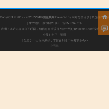
Copyright © 2012 - 2026
ZZIM韩国服装网
Powered by
网站分类目录
|
精选推荐文章
|
网站地图
|
疑难解答
陕ICP备05039492号
声明：本站内容来自互联网，如信息有错误可发邮件到f_fb#foxmail.com说明，我们
会及时纠正，谢谢
本站仅为个人兴趣爱好，不接盈利性广告及商业合作
小男孩