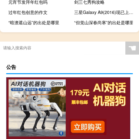
元宵节发拜年红包吗
剑三七秀狗攻略
过年红包创意的作文
三星Galaxy A9(2016)现已上市 售价490美元
“暗澹遮山远”的出处是哪里
“但觉山深春尚寒”的出处是哪里
☚
公告