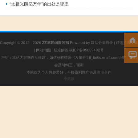
“太极光阴亿万年”的出处是哪里
Copyright © 2012 - 2026
ZZIM韩国服装网
Powered by
网站分类目录
|
精选推荐文章
|
网站地图
|
疑难解答
陕ICP备05039492号
声明：本站内容来自互联网，如信息有错误可发邮件到f_fb#foxmail.com说明，我们
会及时纠正，谢谢
本站仅为个人兴趣爱好，不接盈利性广告及商业合作
小男孩