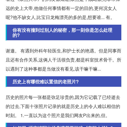
远的史上大帝,他做任何事情都有一定的目的,更何况女人
呢?他不缺女人,比宝日龙梅漂亮的多的是,想要谁... 有。
你有没有撞到过别人的秘密，那一刻你是怎么处理
的?
谢邀。 有遇到外科年轻医生,和护士长的艳遇。但是同事而
且还有合作关系,这俩人干活很负责,都是科室技术骨干。所
以遇到了这种事都是当做没有看见,该干嘛干嘛...
历史上有哪些难以置信的老照片?
历史的照片每一张都是弥足珍贵的,因为它记载了已经逝去
的过去,下面十张照片记录的就是历史上的令人难以相信的
时刻。 1.一直以为这个照片是我们网友P出来的,但。