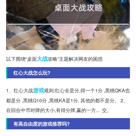
大战
以下围绕“桌面
攻略”主题解决网友的困惑
红心大战怎么玩?
游戏
1、红心大战
规则:红心全是分,得一个1分 ,黑桃QKA也
都是分 ,黑桃Q10分 ,黑桃KA是1分, 其他的都不是分。 2、
在回合中币对牌的大小,有得分牌,赢的一方... ·交。
有高自由度的游戏推荐吗?