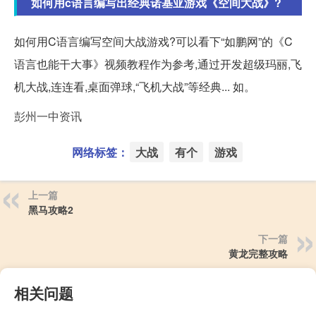
如何用c语言编写出经典诺基亚游戏《空间大战》?
如何用C语言编写空间大战游戏?可以看下“如鹏网”的《C
语言也能干大事》视频教程作为参考,通过开发超级玛丽,飞
机大战,连连看,桌面弹球,“飞机大战”等经典... 如。
彭州一中资讯
网络标签：
大战
有个
游戏
上一篇
黑马攻略2
下一篇
黄龙完整攻略
相关问题