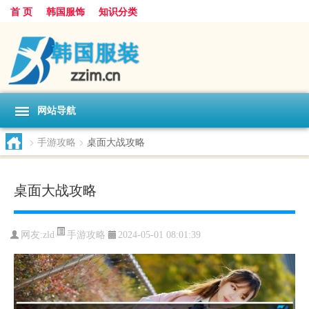
首 页
韩国服饰
知识分类
网站导航
>
手游攻略
>
桌面大战攻略
桌面大战攻略
手游攻略
网友:
zld
2024-05-01 08:01:39