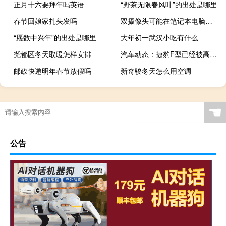
正月十六要拜年吗英语
“野茶无限春风叶”的出处是哪里
春节回娘家扎头发吗
双摄像头可能在笔记本电脑上变得很普遍
“愿数中兴年”的出处是哪里
大年初一武汉小吃有什么
尧都区冬天取暖怎样安排
汽车动态：捷豹F型已经被高度期待并不是夸张的说法
邮政快递明年春节放假吗
新奇骏冬天怎么用空调
☚
公告