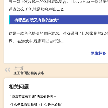
补一弹上次没说完的休闲游戏集合。 I Love Hue 一
道该怎么形容,就是那啥,拼出... 2。
有哪些好玩又有趣的游戏?
这是一款角色扮演的冒险游戏。游戏采用了比较常见的2D像
界。 在游戏中,玩家可以自行选...
网络标签
上一篇
血王宫回忆精英攻略
相关问题
“麝膏芳藿夜将阑”的出处是哪里
什么是免漆板板材（什么是免漆板）