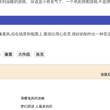
款能感受到温暖的游戏。 应该是小有名气了。一个色彩拼图游戏,不是拼
素风,但在场景和氛围上,看得出用心良苦,很好的制作出一种苍
：
像素
大作战
洛克
改版
薄樱鬼风间攻略
梦幻西游 人最多的区