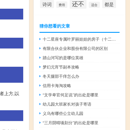
还不
诗词
都是
费用
适合
猜你想看的文章
十二星座专属叶罗丽娃娃的房子（十二星座专属叶罗丽娃）
有限合伙企业和股份有限公司的区别
踏山河写的是哪位英雄
梦幻元宵节副本攻略
冬天腿部干痒怎么办
信用卡海淘攻略
者上方,以
“文学卑官何足说”的出处是哪里
幼儿园大班家长对孩子寄语
义乌有哪些公立幼儿园
“三月阴晴顷刻分”的出处是哪里