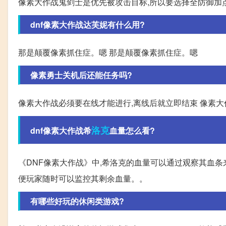
像素大作战鬼剑士是优先被攻击目标,所以要选择全防御加
dnf像素大作战达芙妮有什么用?
那是颠覆像素抓住症。嗯 那是颠覆像素抓住症。嗯
像素勇士关机后还能任务吗?
像素大作战必须要在线才能进行,离线后就立即结束 像素大
洛克
dnf像素大作战希
血量怎么看?
《DNF像素大作战》中,希洛克的血量可以通过观察其血条
便玩家随时可以监控其剩余血量。。
有哪些好玩的休闲类游戏?