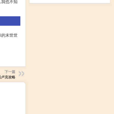
,我也不知
凉的末世世
下一篇
后卢克攻略