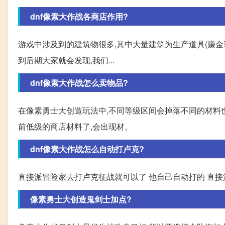
dnf像素大作战各商店作用?
游戏中涉及到的建筑物很多,其中大量建筑为生产道具(赚金
到后期大家就会发现,我们...
dnf像素大作战怎么卖物品?
在像素勇士大创造玩法中,不同等级区间会掉落不同的材料也
前低级的商店材料了,会出现材。
dnf像素大作战怎么自动打卢克?
直接派冒险家去打卢克征战就可以了 他自己自动打的 直
像素勇士大创造鬼剑士加点?