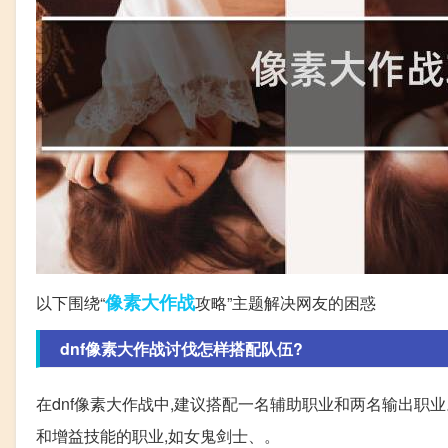
像素
大作战
以下围绕“
攻略”主题解决网友的困惑
dnf像素大作战讨伐怎样搭配队伍?
在dnf像素大作战中,建议搭配一名辅助职业和两名输出职
和增益技能的职业,如女鬼剑士、。