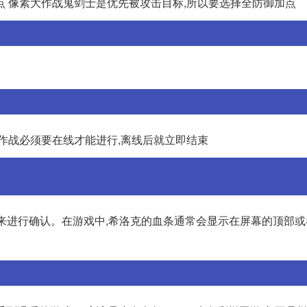
点 像素大作战鬼剑士是优先被攻击目标,所以要选择全防御加点
作战必须要在线才能进行,离线后就立即结束
来进行确认。在游戏中,希洛克的血条通常会显示在屏幕的顶部或