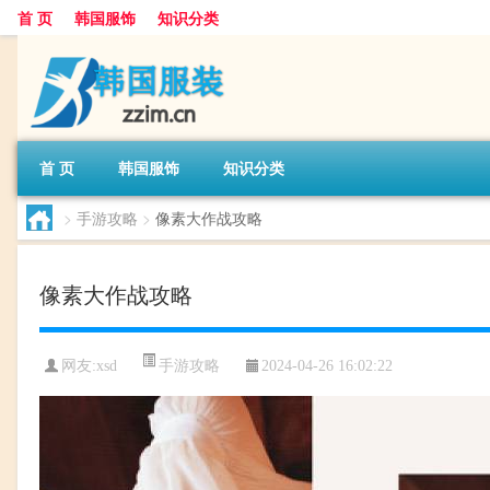
首 页
韩国服饰
知识分类
首 页
韩国服饰
知识分类
>
手游攻略
>
像素大作战攻略
像素大作战攻略
手游攻略
网友:
xsd
2024-04-26 16:02:22