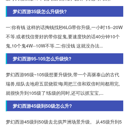
梦幻西游35级怎么升级快?
一:你有钱 这样的话掏钱找秒6LG带你升级,一小时15--20W
不等.或者找信誉好的带你捉鬼,要速度快的话40分钟10个
鬼,10个鬼4W--10W不等.二:你没钱 这就没办法...
梦幻西游95-105怎么升级快?
梦幻西游95级~105级想要升级快,带一个高驱泰山的古代
瑞兽,组队去地府五层烧双!每周把三倍和双倍时间都用完,
就很快升到105级了!练级的同时,还可以抓宝宝,...
梦幻西游45级到50级怎么升?
梦幻西游45级到50级去北俱芦洲场景升级。 从45级升到5