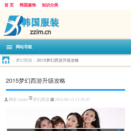
首 页
韩国服饰
知识分类
网站导航
>
梦幻西游
>
2015梦幻西游升级攻略
2015梦幻西游升级攻略
梦幻西游
网友:
sslake
2024-06-13 13:36:05