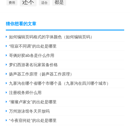
还不
都是
费用
适合
猜你想看的文章
如何编辑页码格式的字体颜色（如何编辑页码）
“喧寂不同调”的出处是哪里
哥俩好胶ab各是什么作用
梦幻西游著名玩家装备价格
扬声器工作原理（扬声器工作原理）
九寨沟在哪个省哪个市哪个县（九寨沟在四川哪个城市）
注册税务师什么用
“璨璨卢家女”的出处是哪里
万州游泳馆冬天开放吗
“今夜宿何处”的出处是哪里