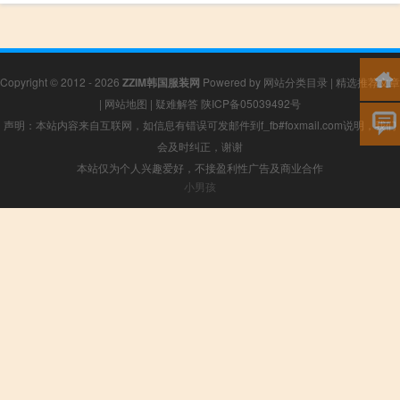
Copyright © 2012 - 2026
ZZIM韩国服装网
Powered by
网站分类目录
|
精选推荐文章
|
网站地图
|
疑难解答
陕ICP备05039492号
声明：本站内容来自互联网，如信息有错误可发邮件到f_fb#foxmail.com说明，我们
会及时纠正，谢谢
本站仅为个人兴趣爱好，不接盈利性广告及商业合作
小男孩