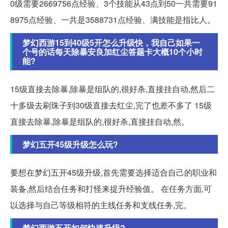
0级需要2669756点经验、3个技能从43点到50一共需要91
8975点经验、一共是3588731点经验、满技能是指比人。
梦幻西游15到40级5开怎么升级快，我自己如果一
个号的话每天除暴安良加红尘答题卡大概10个小时
能?
15级直接去除暴,除暴是组队的,很好杀,直接挂自动,然后二
十多级去刷珠子到30级直接去红尘,完了也差不多了 15级
直接去除暴,除暴是组队的,很好杀,直接挂自动,然。
梦幻五开45级升级怎么玩?
要想在梦幻五开45级升级,首先需要选择适合自己的职业和
装备,然后结合任务和打怪来提升经验值。 在任务方面,可
以选择与自己等级相符的主线任务和支线任务,完。
梦幻西游五开如何快速升级?