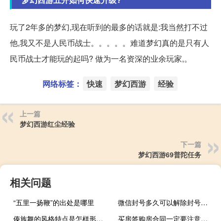
玩了2年多的梦幻,现在听到的最多的话就是:我当然打不过
他,我又不是人民币战士。。。。。难道梦幻真的是只有人
民币战士才能玩的起吗? 做为一名资深的业余玩家,。
网络标签：
快速
梦幻西游
经验
上一篇
梦幻西游红尘经验
下一篇
梦幻西游69普陀任务
相关问题
“五里一扬鞭”的出处是哪里
微信封号多久可以解除封号（微信封号多久可以解除）
傣族舞的风格特点是怎样形成的（傣族舞的风格特点）
买房签购房合同一定要注意什么事项