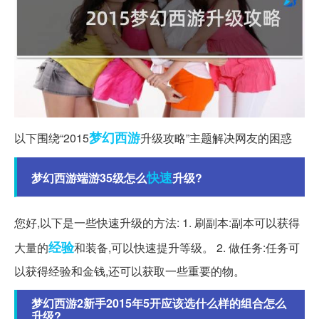
梦幻西游
以下围绕“2015
升级攻略”主题解决网友的困惑
快速
梦幻西游端游35级怎么
升级?
您好,以下是一些快速升级的方法: 1. 刷副本:副本可以获得
经验
大量的
和装备,可以快速提升等级。 2. 做任务:任务可
以获得经验和金钱,还可以获取一些重要的物。
梦幻西游2新手2015年5开应该选什么样的组合怎么
升级?