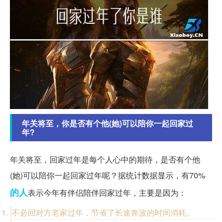
年关将至，你是否有个他(她)可以陪你一起回家过
年?
年关将至，回家过年是每个人心中的期待，是否有个他
(她)可以陪你一起回家过年呢？据统计数据显示，有70%
的人
表示今年有伴侣陪伴回家过年，主要是因为：
不必回对方老家过年，节省了长途奔波的时间消耗。