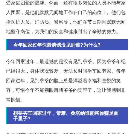
受家庭团聚的温馨。然而，还有很多岗位的人员不能与家
人团聚，是他们默默无闻地工作在自己的岗位上。他们包
括医护人员、消防员、警察等，他们在节日期间默默无闻
地坚守岗位，为我们的安全和健康付出了辛勤的努力。
今年回家过年你最遗憾没见到谁?为什么?
今年回家过年，最遗憾的是没有见到爷爷。因为爷爷年纪
已经很大，身体状况较差，无法长时间坐车回老家。每年
回家过年，见到爷爷的脸上总是洋溢着幸福和喜悦的笑
容，可惜今年不能亲眼目睹爷爷的笑容了，这让我感到非
常惋惜。
想要买车回家过年，帝豪、桑塔纳谁能帮你赚足面
子里子?