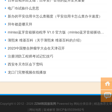
电厂rb试验什么意思
新办的平安信用卡怎么查额度（平安信用卡怎么查办卡速度）
拜年都是哪天拜
miniso蓝牙音箱驱动程序 V1.0 官方版（miniso蓝牙音箱驱动程序 V1.0 官方版功能简介）
薄熙来 维基百科（关于薄熙来 维基百科的介绍）
2023中国整合肿瘤学大会在天津召开
注册消防工程师考试记忆技巧
西安冬天市区会下雪吗
龙口门完整视频在线播放
Copyright © 2012 - 2026
ZZIM韩国服装网
Powered by
网站分类目录
|
精选推荐文章
|
网站地图
|
疑难解答
陕ICP备05039492号