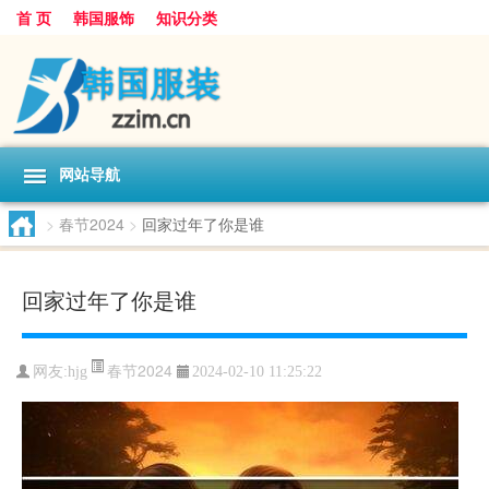
首 页
韩国服饰
知识分类
网站导航
>
春节2024
>
回家过年了你是谁
回家过年了你是谁
春节2024
网友:
hjg
2024-02-10 11:25:22