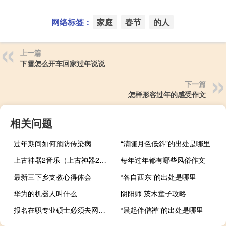
网络标签：
家庭
春节
的人
上一篇
下雪怎么开车回家过年说说
下一篇
怎样形容过年的感受作文
相关问题
过年期间如何预防传染病
“清随月色低斜”的出处是哪里
上古神器2音乐（上古神器2完美版）
每年过年都有哪些风俗作文
最新三下乡支教心得体会
“各自西东”的出处是哪里
华为的机器人叫什么
阴阳师 茨木童子攻略
报名在职专业硕士必须去网上报名吗
“晨起伴僧禅”的出处是哪里