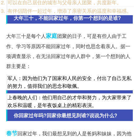
可以在自己居住的城市与父母亲人团聚，共度新年。
有伴侣陪伴一起过年，增添了亲密关系的温度和幸福感。
大年三十，不能回家过年，你第一个想到的是谁?
家庭
大年三十是每个人
团聚的日子，可是有些人由于工
作、学习等原因不能回家过年，同时也思念着亲人。据一
项调查显示，在无法回家过年的人群中，第一个想到的人
群主要是：
军人：因为他们为了国家和人民的安全，付出了自己无私
的努力，值得我们的思念和敬佩。
上春晚的人们：他们用自己的才华和努力，为大家带来了
欢乐和温暖，是年夜饭桌上的精彩表演。
你回家过年吗?回家你最想见到谁?说说为什么?
春节
回家过年，我们最想见到的人是爸妈和妹妹，因为他