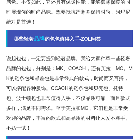
感觉。不仅如此，它还具有保暖性能，能够御寒保暖的同
时展现你的时尚品味。想要抵抗严寒并保持时尚，阿玛尼
绝对是首选！
品牌
哪些轻奢
的包包值得入手-ZOL问答
说起包包，一定要提到轻奢品牌。我给大家种草一些轻奢
品牌的包包，分别是：MK、COACH，还有芙拉、MC。M
K的链条包和邮差包是非常经典的款式，时尚而又百搭，
可以搭配各种服饰。COACH的链条包和贝壳包、托特
包、波士顿包也非常值得入手，不仅品质可靠，而且款式
多样，满足不同需求。至于芙拉和MC，它们也是非常受
欢迎的品牌，丰富的款式和高品质的材料让人爱不释手。
不妨一试！