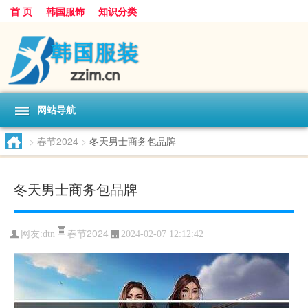
首 页
韩国服饰
知识分类
网站导航
>
春节2024
>
冬天男士商务包品牌
冬天男士商务包品牌
春节2024
网友:
dtn
2024-02-07 12:12:42