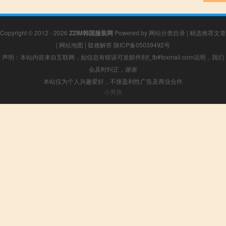
Copyright © 2012 - 2026
ZZIM韩国服装网
Powered by
网站分类目录
|
精选推荐文章
|
网站地图
|
疑难解答
陕ICP备05039492号
声明：本站内容来自互联网，如信息有错误可发邮件到f_fb#foxmail.com说明，我们
会及时纠正，谢谢
本站仅为个人兴趣爱好，不接盈利性广告及商业合作
小男孩