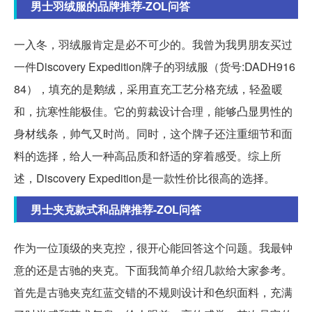
男士羽绒服的品牌推荐-ZOL问答
一入冬，羽绒服肯定是必不可少的。我曾为我男朋友买过
一件Discovery Expedition牌子的羽绒服（货号:DADH916
84），填充的是鹅绒，采用直充工艺分格充绒，轻盈暖
和，抗寒性能极佳。它的剪裁设计合理，能够凸显男性的
身材线条，帅气又时尚。同时，这个牌子还注重细节和面
料的选择，给人一种高品质和舒适的穿着感受。综上所
述，Discovery Expedition是一款性价比很高的选择。
男士夹克款式和品牌推荐-ZOL问答
作为一位顶级的夹克控，很开心能回答这个问题。我最钟
意的还是古驰的夹克。下面我简单介绍几款给大家参考。
首先是古驰夹克红蓝交错的不规则设计和色织面料，充满