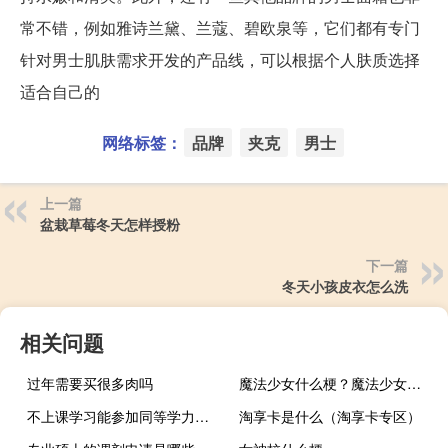
常不错，例如雅诗兰黛、兰蔻、碧欧泉等，它们都有专门
针对男士肌肤需求开发的产品线，可以根据个人肤质选择
适合自己的
网络标签：
品牌
夹克
男士
上一篇
盆栽草莓冬天怎样授粉
下一篇
冬天小孩皮衣怎么洗
相关问题
过年需要买很多肉吗
魔法少女什么梗？魔法少女是什么意思什么梗
不上课学习能参加同等学力申硕考试吗
淘享卡是什么（淘享卡专区）