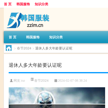
首 页
韩国服饰
知识分类
首 页
韩国服饰
知识分类
>
春节2024
>
退休人多大年龄要认证呢
退休人多大年龄要认证呢
春节2024
网友:
txr
2024-02-07 08:38:24