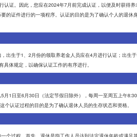
前进行认证。因此，您应在2024年7月前完成认证，以便及时获得
必要的证件进行的一项程序。认证的目的是为了确认个人的退休
，出生于1、2月份的领取养老金人员应在4月进行认证；出生于
有具体规定，以确保认证工作的有序进行。
日至6月30日（法定节假日除外），每周一至周五上午8:30-1
2天。这个认证过程的目的是为了确认退休人员的生存状态和资格。
的一个过程。首先，退休是指工作人员达到法定退休年龄或满足