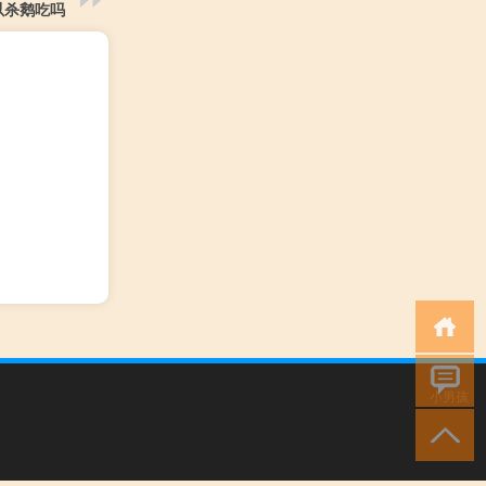
以杀鹅吃吗
小男孩