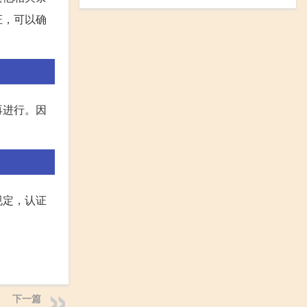
证，可以确
再进行。因
规定，认证
下一篇