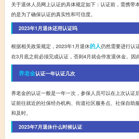
关于退休人员网上认证的具体规定如下：认证前，需携带本
的是为了确保认证的真实性和可信度。
2023年1月退休还用认证吗
的人
根据相关政策规定，2023年1月退休
仍然需要进行认
在3月底之前必须完成认证，否则4月就会停发退休金。因此
养老金
认证一年认证几次
养老金的认证一般是一年一次，参保人员可以在上次认证后
证前往就近的社保经办机构、街道社区服务点、社保自助
和及时。
2023年7月退休什么时候认证