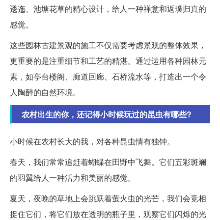
逶迤、池塘花草的精心设计，给人一种禅意和返璞归真的
感觉。
这些园林古建景观的施工不仅需要考虑景观的整体效果，
更重要的是注重细节和工艺的精湛。通过运用各种园林元
素，如亭台楼阁、廊道回廊、石桥流水等，打造出一个令
人陶醉的自然环境。
农村出生的你，还记得小时候玩过的昆虫有哪些?
小时候在农村长大的我，对各种昆虫情有独钟。
春天，我们常常追赶着蝴蝶在田野中飞舞。它们五彩斑斓
的羽翼给人一种活力和美丽的感觉。
夏天，夜晚的草地上会跳跃着萤火虫的光芒，我们会竞相
捉住它们，将它们放在透明的瓶子里，观察它们闪烁的光