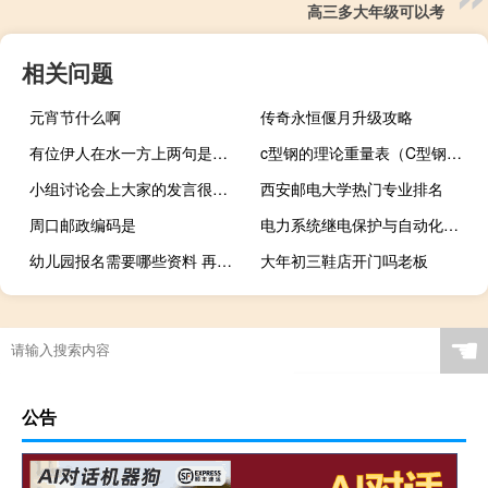
高三多大年级可以考
相关问题
元宵节什么啊
传奇永恒偃月升级攻略
有位伊人在水一方上两句是什么
c型钢的理论重量表（C型钢的规格型号及理论重量）
小组讨论会上大家的发言很猛烈修改病句
西安邮电大学热门专业排名
周口邮政编码是
电力系统继电保护与自动化技术专业代码是什么
幼儿园报名需要哪些资料 再婚（幼儿园报名需要哪些资料）
大年初三鞋店开门吗老板
☚
公告