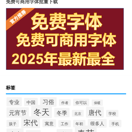
免费可商用字体批量下载
标签
习俗
专业
中国
你可以
作者
保暖
冬天
唐代
元宵节
冬季
北京
学校
宋代
很多人
寓意
孩子
年初
手机
工作