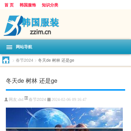
首 页
韩国服饰
知识分类
网站导航
>
春节2024
>
冬天de 树林 还是ge
冬天de 树林 还是ge
春节2024
网友:
dtd
2024-02-06 09:16:47