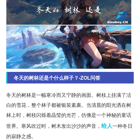
冬天的树林还是个什么样子？-ZOL问答
冬天的树林是一幅寒冷而又宁静的画面。树枝上挂满了洁
白的雪花，整个林子都被银装素裹。当清晨的阳光洒在树
林上时，树枝闪烁着晶莹的光芒，仿佛是一个神秘的童话
给人
世界。寒风吹过时，树木发出沙沙的声音，
一种冬日
的寂静之感。