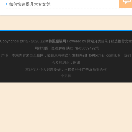
如何快速提升大专文凭
Copyright © 2012 - 2026
ZZIM韩国服装网
Powered by
网站分类目录
|
精选推荐文章
|
网站地图
|
疑难解答
陕ICP备05039492号
声明：本站内容来自互联网，如信息有错误可发邮件到f_fb#foxmail.com说明，我们
会及时纠正，谢谢
本站仅为个人兴趣爱好，不接盈利性广告及商业合作
小男孩