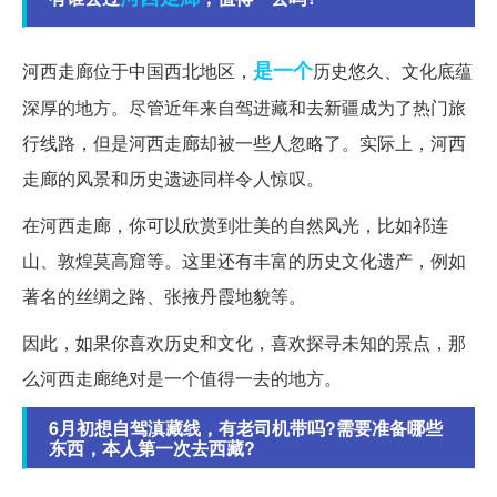
是一个
河西走廊位于中国西北地区，
历史悠久、文化底蕴
深厚的地方。尽管近年来自驾进藏和去新疆成为了热门旅
行线路，但是河西走廊却被一些人忽略了。实际上，河西
走廊的风景和历史遗迹同样令人惊叹。
在河西走廊，你可以欣赏到壮美的自然风光，比如祁连
山、敦煌莫高窟等。这里还有丰富的历史文化遗产，例如
著名的丝绸之路、张掖丹霞地貌等。
因此，如果你喜欢历史和文化，喜欢探寻未知的景点，那
么河西走廊绝对是一个值得一去的地方。
6月初想自驾滇藏线，有老司机带吗?需要准备哪些
东西，本人第一次去西藏?