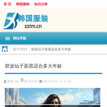
首 页
韩国服饰
知识分类
网站导航
>
春节2024
>
碧波仙子面霜适合多大年龄
碧波仙子面霜适合多大年龄
春节2024
网友:
bbx
2024-02-05 11:55:43