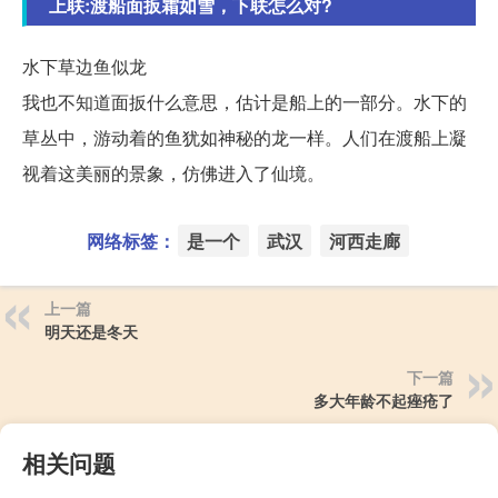
上联:渡船面扳霜如雪，下联怎么对?
水下草边鱼似龙
我也不知道面扳什么意思，估计是船上的一部分。水下的
草丛中，游动着的鱼犹如神秘的龙一样。人们在渡船上凝
视着这美丽的景象，仿佛进入了仙境。
网络标签：
是一个
武汉
河西走廊
上一篇
明天还是冬天
下一篇
多大年龄不起痤疮了
相关问题