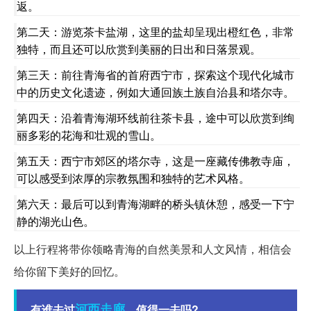
返。
第二天：游览茶卡盐湖，这里的盐却呈现出橙红色，非常
独特，而且还可以欣赏到美丽的日出和日落景观。
第三天：前往青海省的首府西宁市，探索这个现代化城市
中的历史文化遗迹，例如大通回族土族自治县和塔尔寺。
第四天：沿着青海湖环线前往茶卡县，途中可以欣赏到绚
丽多彩的花海和壮观的雪山。
第五天：西宁市郊区的塔尔寺，这是一座藏传佛教寺庙，
可以感受到浓厚的宗教氛围和独特的艺术风格。
第六天：最后可以到青海湖畔的桥头镇休憩，感受一下宁
静的湖光山色。
以上行程将带你领略青海的自然美景和人文风情，相信会
给你留下美好的回忆。
河西走廊
有谁去过
，值得一去吗?