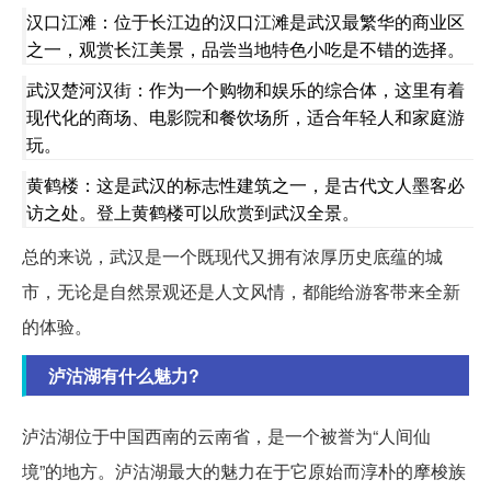
汉口江滩：位于长江边的汉口江滩是武汉最繁华的商业区
之一，观赏长江美景，品尝当地特色小吃是不错的选择。
武汉楚河汉街：作为一个购物和娱乐的综合体，这里有着
现代化的商场、电影院和餐饮场所，适合年轻人和家庭游
玩。
黄鹤楼：这是武汉的标志性建筑之一，是古代文人墨客必
访之处。登上黄鹤楼可以欣赏到武汉全景。
总的来说，武汉是一个既现代又拥有浓厚历史底蕴的城
市，无论是自然景观还是人文风情，都能给游客带来全新
的体验。
泸沽湖有什么魅力?
泸沽湖位于中国西南的云南省，是一个被誉为“人间仙
境”的地方。泸沽湖最大的魅力在于它原始而淳朴的摩梭族