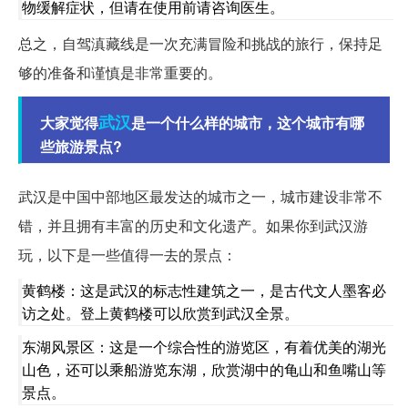
物缓解症状，但请在使用前请咨询医生。
总之，自驾滇藏线是一次充满冒险和挑战的旅行，保持足
够的准备和谨慎是非常重要的。
武汉
大家觉得
是一个什么样的城市，这个城市有哪
些旅游景点?
武汉是中国中部地区最发达的城市之一，城市建设非常不
错，并且拥有丰富的历史和文化遗产。如果你到武汉游
玩，以下是一些值得一去的景点：
黄鹤楼：这是武汉的标志性建筑之一，是古代文人墨客必
访之处。登上黄鹤楼可以欣赏到武汉全景。
东湖风景区：这是一个综合性的游览区，有着优美的湖光
山色，还可以乘船游览东湖，欣赏湖中的龟山和鱼嘴山等
景点。